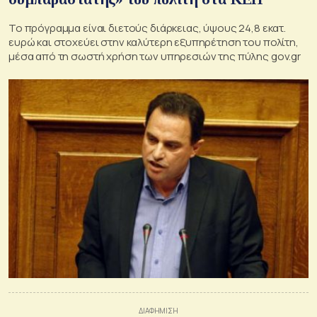
Το πρόγραμμα είναι διετούς διάρκειας, ύψους 24,8 εκατ.
ευρώ και στοχεύει στην καλύτερη εξυπηρέτηση του πολίτη,
μέσα από τη σωστή χρήση των υπηρεσιών της πύλης gov.gr