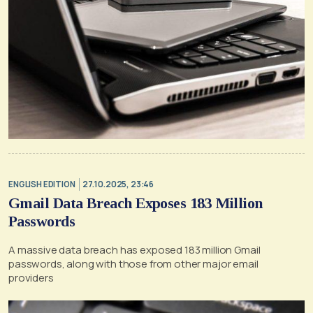
ENGLISH EDITION
27.10.2025, 23:46
Gmail Data Breach Exposes 183 Million
Passwords
A massive data breach has exposed 183 million Gmail
passwords, along with those from other major email
providers