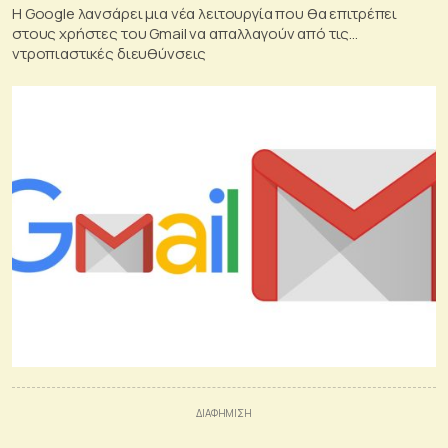
Η Google λανσάρει μια νέα λειτουργία που θα επιτρέπει
στους χρήστες του Gmail να απαλλαγούν από τις…
ντροπιαστικές διευθύνσεις