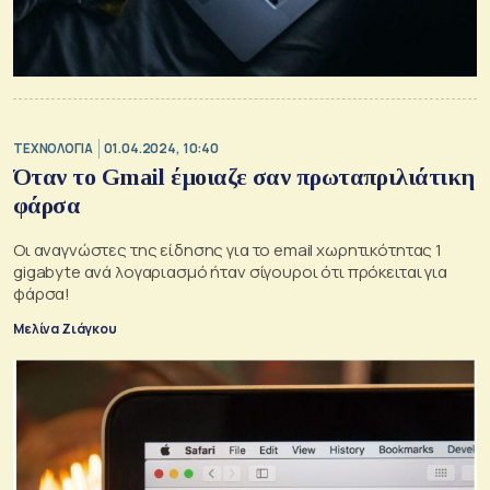
ΤΕΧΝΟΛΟΓΙΑ
01.04.2024, 10:40
Όταν το Gmail έμοιαζε σαν πρωταπριλιάτικη
φάρσα
Οι αναγνώστες της είδησης για το email χωρητικότητας 1
gigabyte ανά λογαριασμό ήταν σίγουροι ότι πρόκειται για
φάρσα!
Μελίνα Ζιάγκου