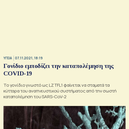
ΥΓΕΙΑ
07.11.2021, 18:19
Γονίδιο εμποδίζει την καταπολέμηση της
COVID-19
Το γονίδιο γνωστό ως LZTFL1 φαίνεται να σταματά τα
κύτταρα του αναπνευστικού συστήματος από την σωστή
καταπολέμηση του SARS-CoV-2