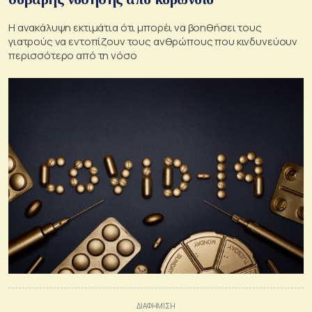
Η ανακάλυψη εκτιμάτια ότι μπορέι να βοηθήσει τους
γιατρούς να εντοπίζουν τους ανθρώπους που κινδυνεύουν
περισσότερο από τη νόσο