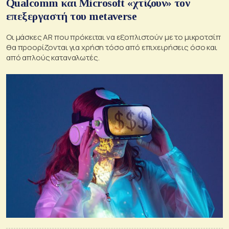
Qualcomm και Microsoft «χτίζουν» τον
επεξεργαστή του metaverse
Οι μάσκες AR που πρόκειται να εξοπλιστούν με το μικροτσίπ
θα προορίζονται για χρήση τόσο από επιχειρήσεις όσο και
από απλούς καταναλωτές.