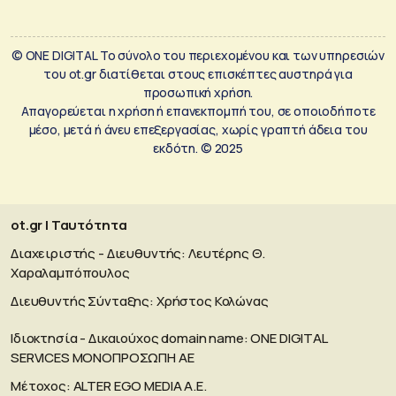
© ONE DIGITAL Το σύνολο του περιεχομένου και των υπηρεσιών
του ot.gr διατίθεται στους επισκέπτες αυστηρά για
προσωπική χρήση.
Απαγορεύεται η χρήση ή επανεκπομπή του, σε οποιοδήποτε
μέσο, μετά ή άνευ επεξεργασίας, χωρίς γραπτή άδεια του
εκδότη. © 2025
ot.gr | Ταυτότητα
Διαχειριστής - Διευθυντής: Λευτέρης Θ.
Χαραλαμπόπουλος
Διευθυντής Σύνταξης: Χρήστος Κολώνας
Ιδιοκτησία - Δικαιούχος domain name: ΟΝΕ DIGITAL
SERVICES MONOΠΡΟΣΩΠΗ ΑΕ
Μέτοχος: ALTER EGO MEDIA A.E.