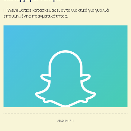
Η WaveOptics κατασκευάζει ανταλλακτικά για γυαλιά
επαυξημένης πραγματικότητας,