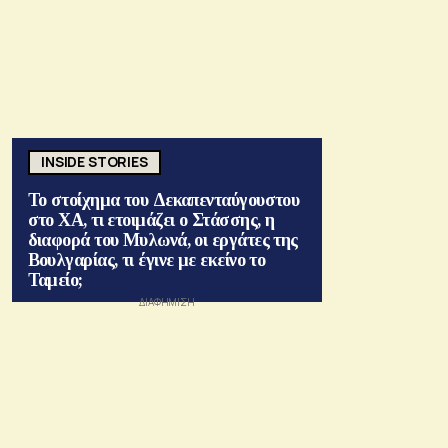
INSIDE STORIES
Το στοίχημα του Δεκαπενταύγουστου
στο ΧΑ, τι ετοιμάζει ο Στάσσης, η
διαφορά του Μυλωνά, οι εργάτες της
Βουλγαρίας, τι έγινε με εκείνο το
Ταμείο;