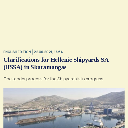
ENGLISH EDITION
22.06.2021, 16:34
Clarifications for Hellenic Shipyards SA
(HSSA) in Skaramangas
The tender process for the Shipyards is in progress