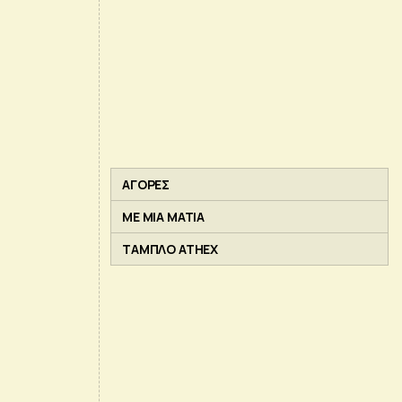
ΑΓΟΡΕΣ
ΜΕ ΜΙΑ ΜΑΤΙΑ
ΤΑΜΠΛΟ ATHEX