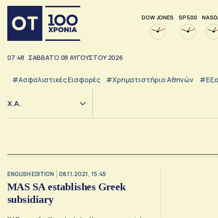
DOW JONES
SP 500
NASD
07:48
ΣΑΒΒΑΤΟ
08
ΑΥΓΟΥΣΤΟΥ
2026
#Ασφαλιστικές Εισφορές
#Χρηματιστήριο Αθηνών
#εξα
Χ.Α.
ENGLISH EDITION
08.11.2021, 15:45
MAS SA establishes Greek
subsidiary