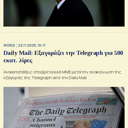
WORLD
22.11.2025, 16:11
Daily Mail: Εξαγοράζει την Telegraph για 500
εκατ. λίρες
Ανακατατάξεις στα βρετανικά ΜΜΕ μετά την ανακοίνωση της
εξαγοράς της Telegraph από την Daily Mail