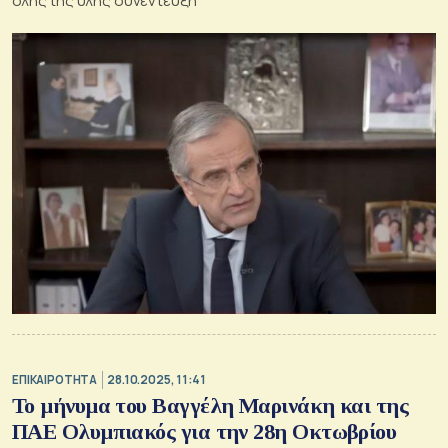
όλης της ύλης συνέντευξη
ΕΠΙΚΑΙΡΟΤΗΤΑ
28.10.2025, 11:41
Το μήνυμα του Βαγγέλη Μαρινάκη και της
ΠΑΕ Ολυμπιακός για την 28η Οκτωβρίου