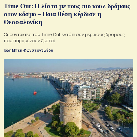
Time Out: Η λίστα με τους πιο κουλ δρόμους
στον κόσμο – Ποια θέση κέρδισε η
Θεσσαλονίκη
Οι συντάκτες του Time Out εντόπισαν μερικούς δρόμους
που παραμένουν ζεστοί
Ιόλη Μπέη-Κωνσταντινίδη