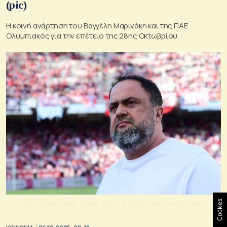
(pic)
Η κοινή ανάρτηση του Βαγγέλη Μαρινάκη και της ΠΑΕ
Ολυμπιακός για την επέτειο της 28ης Οκτωβρίου.
Cookies