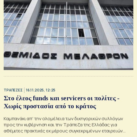
ΤΡΑΠΕΖΕΣ
16.11.2025, 12:25
Στο έλεος funds και servicers οι πολίτες -
Χωρίς προστασία από το κράτος
Καμπανάκι απ’ την ολομέλεια των δικηγορικών συλλόγων
προς την κυβέρνηση και την Τράπεζα της Ελλάδας για
αθέμιτες πρακτικές εκ μέρους συγκεκριμένων εταιρειών
διαχείρισης απαιτήσεων που εκπροσωπούν τα funds στη