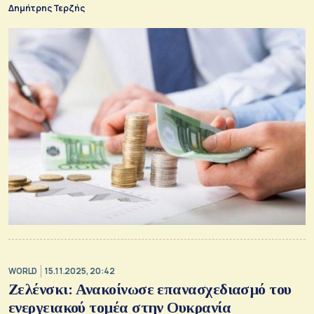
Δημήτρης Τερζής
χώρα μας.
WORLD
15.11.2025, 20:42
Ζελένσκι: Ανακοίνωσε επανασχεδιασμό του
ενεργειακού τομέα στην Ουκρανία