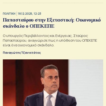
ΠΟΛΙΤΙΚΗ
18.12.2025, 12:23
Παπασταύρου στην Eξεταστική: Οικονομικό
σκάνδαλο ο ΟΠΕΚΕΠΕ
O υπουργός Περιβάλλοντος και Ενέργειας, Σταύρος
Παπασταύρου, αναγνώρισε πως η υπόθεση του ΟΠΕΚΕΠΕ
είναι ένα οικονομικό σκάνδαλο.
Παναγιώτης Τζαννετάτος