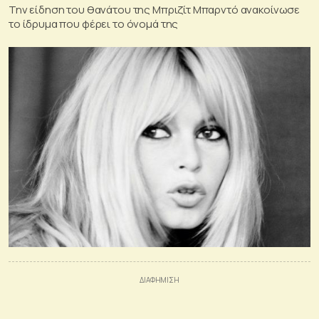
Την είδηση του θανάτου της Μπριζίτ Μπαρντό ανακοίνωσε
το ίδρυμα που φέρει το όνομά της