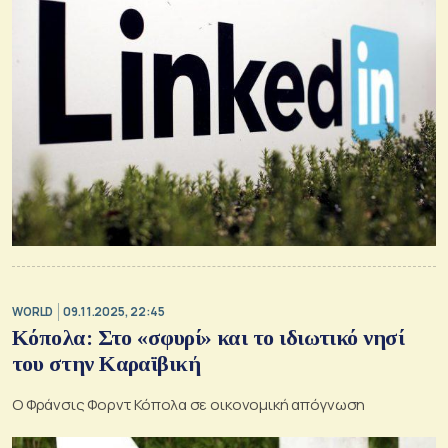
WORLD
09.11.2025, 22:45
Κόπολα: Στο «σφυρί» και το ιδιωτικό νησί
του στην Καραϊβική
Ο Φράνσις Φορντ Κόπολα σε οικονομική απόγνωση