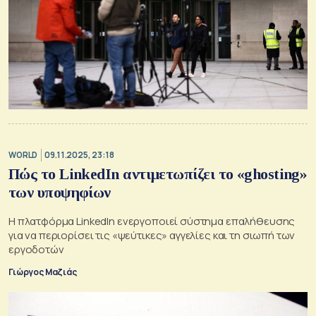
WORLD
09.11.2025, 23:18
Πώς το LinkedIn αντιμετωπίζει το «ghosting»
των υποψηφίων
Η πλατφόρμα LinkedIn ενεργοποιεί σύστημα επαλήθευσης
για να περιορίσει τις «ψεύτικες» αγγελίες και τη σιωπή των
εργοδοτών
Γιώργος Μαζιάς