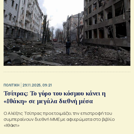
ΠΟΛΙΤΙΚΗ
29.11.2025, 09:21
Τσίπρας: Το γύρο του κόσμου κάνει η
«Ιθάκη» σε μεγάλα διεθνή μέσα
Ο Αλέξης Τσίπρας προετοιμάζει την επιστροφή του
συμπεραίνουν διεθνή ΜΜΕ με αφιερώματα στο βιβλίο
«Ιθάκη»