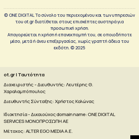
© ONE DIGITAL Το σύνολο του περιεχομένου και των υπηρεσιών
του ot.gr διατίθεται στους επισκέπτες αυστηρά για
προσωπική χρήση.
Απαγορεύεται η χρήση ή επανεκπομπή του, σε οποιοδήποτε
μέσο, μετά ή άνευ επεξεργασίας, χωρίς γραπτή άδεια του
εκδότη. © 2025
ot.gr | Ταυτότητα
Διαχειριστής - Διευθυντής: Λευτέρης Θ.
Χαραλαμπόπουλος
Διευθυντής Σύνταξης: Χρήστος Κολώνας
Ιδιοκτησία - Δικαιούχος domain name: ΟΝΕ DIGITAL
SERVICES MONOΠΡΟΣΩΠΗ ΑΕ
Μέτοχος: ALTER EGO MEDIA A.E.