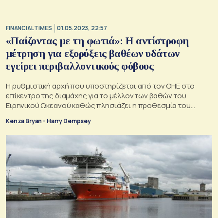
FINANCIAL TIMES
01.05.2023, 22:57
«Παίζοντας με τη φωτιά»: Η αντίστροφη
μέτρηση για εξορύξεις βαθέων υδάτων
εγείρει περιβαλλοντικούς φόβους
Η ρυθμιστική αρχή που υποστηρίζεται από τον ΟΗΕ στο
επίκεντρο της διαμάχης για το μέλλον των βαθών του
Ειρηνικού Ωκεανού καθώς πλησιάζει η προθεσμία του
Ιουλίου
Kenza Bryan - Harry Dempsey