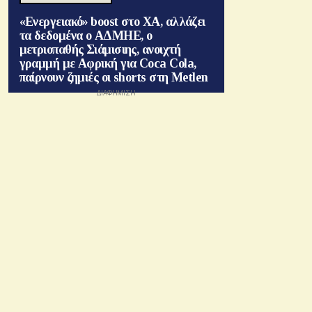
«Ενεργειακό» boost στο ΧΑ, αλλάζει
τα δεδομένα ο ΑΔΜΗΕ, ο
μετριοπαθής Σιάμισιης, ανοιχτή
γραμμή με Αφρική για Coca Cola,
παίρνουν ζημιές οι shorts στη Metlen