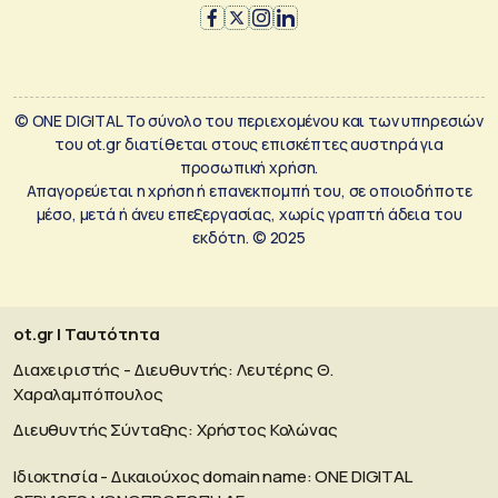
© ONE DIGITAL Το σύνολο του περιεχομένου και των υπηρεσιών
του ot.gr διατίθεται στους επισκέπτες αυστηρά για
προσωπική χρήση.
Απαγορεύεται η χρήση ή επανεκπομπή του, σε οποιοδήποτε
μέσο, μετά ή άνευ επεξεργασίας, χωρίς γραπτή άδεια του
εκδότη. © 2025
ot.gr | Ταυτότητα
Διαχειριστής - Διευθυντής: Λευτέρης Θ.
Χαραλαμπόπουλος
Διευθυντής Σύνταξης: Χρήστος Κολώνας
Ιδιοκτησία - Δικαιούχος domain name: ΟΝΕ DIGITAL