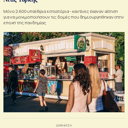
Μόνο 2.600 υπαίθρια εστιατόρια - καντίνες έκαναν αίτηση
για να μονιμοποιήσουν τις δομές που δημιουργηθηκαν στην
εποχή της πανδημίας