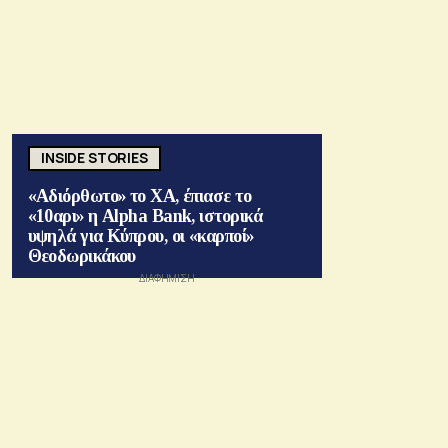
INSIDE STORIES
«Αδιόρθωτο» το ΧΑ, έπιασε το
«10αρι» η Alpha Bank, ιστορικά
υψηλά για Κύπρου, οι «καρποί»
Θεοδωρικάκου