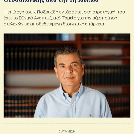
Η επιλογή του κ. Ποζρικίδη εντάσσεται στη στρατηγική που
έχει το Εθνικό Αναπτυξιακό Ταμείο για την αξιοποίηση
στελεχών με αποδεδειγμένη διοικητική επάρκεια