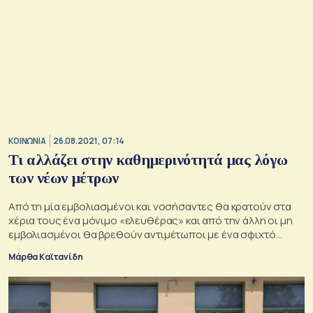
ΚΟΙΝΩΝΙΑ
26.08.2021, 07:14
Τι αλλάζει στην καθημερινότητά μας λόγω
των νέων μέτρων
Από τη μία εμβολιασμένοι και νοσήσαντες θα κρατούν στα
χέρια τους ένα μόνιμο «ελευθέρας» και από την άλλη οι μη
εμβολιασμένοι θα βρεθούν αντιμέτωποι με ένα σφιχτό
πλαίσιο υποχρεωτικών διαγνωστικών ελέγχων και
Μάρθα Καϊτανίδη
περιορισμών