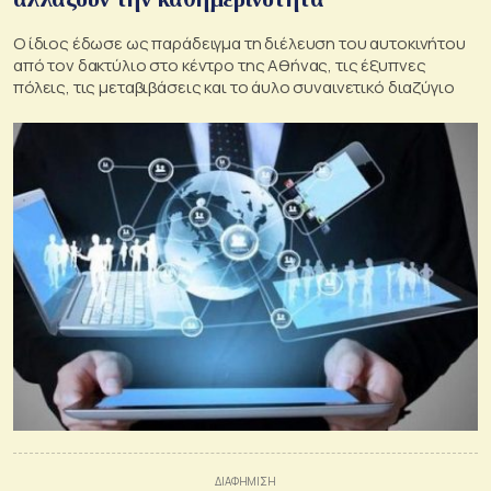
Ο ίδιος έδωσε ως παράδειγμα τη διέλευση του αυτοκινήτου
από τον δακτύλιο στο κέντρο της Αθήνας, τις έξυπνες
πόλεις, τις μεταβιβάσεις και το άυλο συναινετικό διαζύγιο