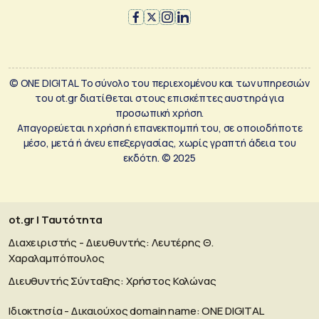
© ONE DIGITAL Το σύνολο του περιεχομένου και των υπηρεσιών
του ot.gr διατίθεται στους επισκέπτες αυστηρά για
προσωπική χρήση.
Απαγορεύεται η χρήση ή επανεκπομπή του, σε οποιοδήποτε
μέσο, μετά ή άνευ επεξεργασίας, χωρίς γραπτή άδεια του
εκδότη. © 2025
ot.gr | Ταυτότητα
Διαχειριστής - Διευθυντής: Λευτέρης Θ.
Χαραλαμπόπουλος
Διευθυντής Σύνταξης: Χρήστος Κολώνας
Ιδιοκτησία - Δικαιούχος domain name: ΟΝΕ DIGITAL