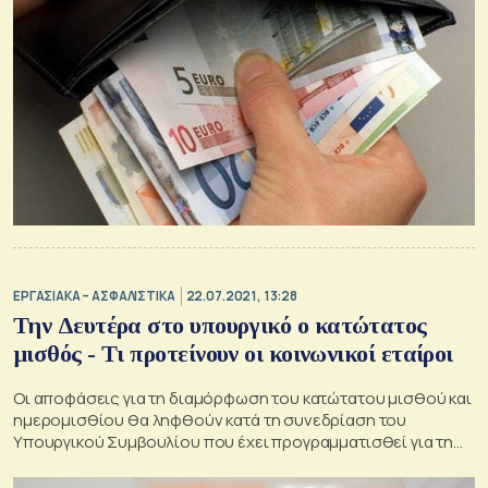
ΕΡΓΑΣΙΑΚΑ – ΑΣΦΑΛΙΣΤΙΚΑ
22.07.2021, 13:28
Την Δευτέρα στο υπουργικό ο κατώτατος
μισθός - Τι προτείνουν οι κοινωνικοί εταίροι
Οι αποφάσεις για τη διαμόρφωση του κατώτατου μισθού και
ημερομισθίου θα ληφθούν κατά τη συνεδρίαση του
Υπουργικού Συμβουλίου που έχει προγραμματισθεί για τη
Δευτέρα 26 Ιουλίου, κατόπιν εισήγησης του υπουργού
Εργασίας και Κοινωνικών Υποθέσεων Κωστή Χατζηδάκη