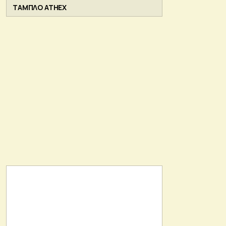
ΤΑΜΠΛΟ ATHEX