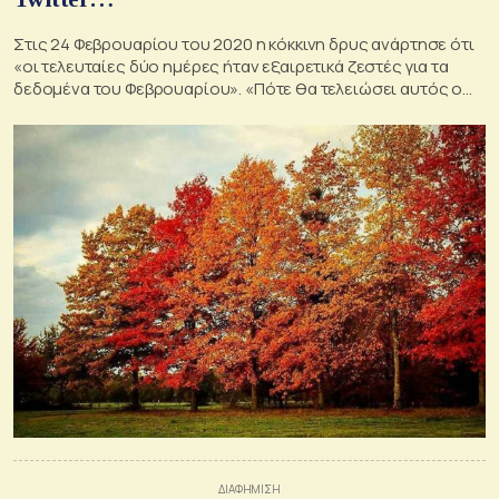
Στις 24 Φεβρουαρίου του 2020 η κόκκινη δρυς ανάρτησε ότι
«οι τελευταίες δύο ημέρες ήταν εξαιρετικά ζεστές για τα
δεδομένα του Φεβρουαρίου». «Πότε θα τελειώσει αυτός ο
καύσωνας;», αναρωτιόταν.