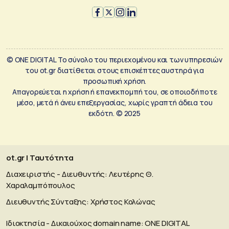
© ONE DIGITAL Το σύνολο του περιεχομένου και των υπηρεσιών
του ot.gr διατίθεται στους επισκέπτες αυστηρά για
προσωπική χρήση.
Απαγορεύεται η χρήση ή επανεκπομπή του, σε οποιοδήποτε
μέσο, μετά ή άνευ επεξεργασίας, χωρίς γραπτή άδεια του
εκδότη. © 2025
ot.gr | Ταυτότητα
Διαχειριστής - Διευθυντής: Λευτέρης Θ.
Χαραλαμπόπουλος
Διευθυντής Σύνταξης: Χρήστος Κολώνας
Ιδιοκτησία - Δικαιούχος domain name: ΟΝΕ DIGITAL