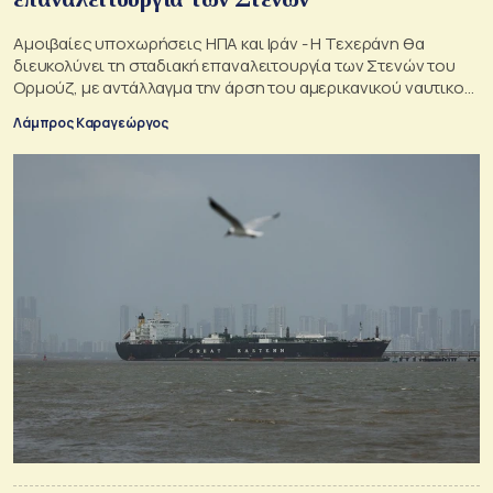
Αμοιβαίες υποχωρήσεις ΗΠΑ και Ιράν - Η Τεχεράνη θα
διευκολύνει τη σταδιακή επαναλειτουργία των Στενών του
Ορμούζ, με αντάλλαγμα την άρση του αμερικανικού ναυτικού
αποκλεισμού,
Λάμπρος Καραγεώργος