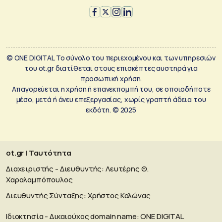
© ONE DIGITAL Το σύνολο του περιεχομένου και των υπηρεσιών
του ot.gr διατίθεται στους επισκέπτες αυστηρά για
προσωπική χρήση.
Απαγορεύεται η χρήση ή επανεκπομπή του, σε οποιοδήποτε
μέσο, μετά ή άνευ επεξεργασίας, χωρίς γραπτή άδεια του
εκδότη. © 2025
ot.gr | Ταυτότητα
Διαχειριστής - Διευθυντής: Λευτέρης Θ.
Χαραλαμπόπουλος
Διευθυντής Σύνταξης: Χρήστος Κολώνας
Ιδιοκτησία - Δικαιούχος domain name: ΟΝΕ DIGITAL