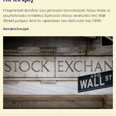
Η εκρηκτική άνοδος των μετοχών τεχνολογίας λόγω AI και οι
γεωπολιτικές εντάσεις ξυπνούν στους αναλυτές της Wall
Street μνήμες από τη «φούσκα» του dot-com του 1999
Νατάσα Σινιώρη