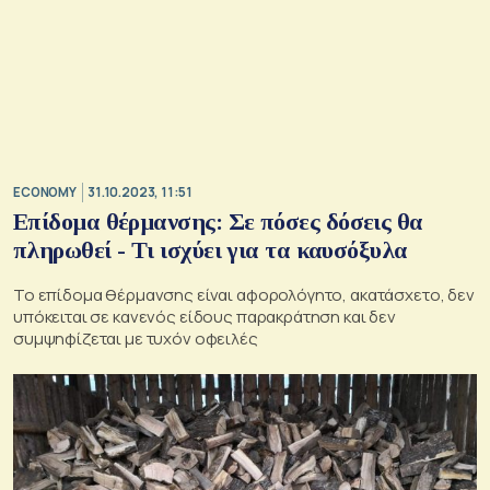
ECONOMY
31.10.2023, 11:51
Επίδομα θέρμανσης: Σε πόσες δόσεις θα
πληρωθεί - Τι ισχύει για τα καυσόξυλα
Το επίδομα θέρμανσης είναι αφορολόγητο, ακατάσχετο, δεν
υπόκειται σε κανενός είδους παρακράτηση και δεν
συμψηφίζεται με τυχόν οφειλές