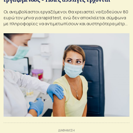
Οι ανεμβολίαστοι εργαζόμενοι θα χρειαστεί να ξοδεύουν 80
ευρώ τον μήνα για rapid test, ενώ δεν αποκλείεται σύμφωνα
με πληροφορίες να αντιμετωπίσουν και αυστηρότερα μέτρα
που θα αφορούν στον μισθό τους