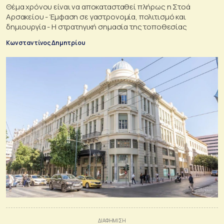
Θέμα χρόνου είναι να αποκατασταθεί πλήρως η Στοά
Αρσακείου - Έμφαση σε γαστρονομία, πολιτισμό και
δημιουργία - Η στρατηγική σημασία της τοποθεσίας
Κωνσταντίνος Δημητρίου