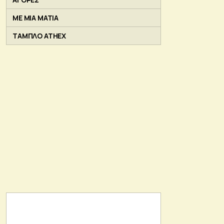
ΜΕ ΜΙΑ ΜΑΤΙΑ
ΤΑΜΠΛΟ ATHEX