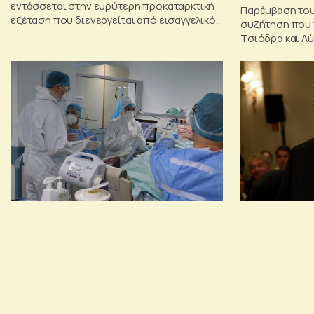
εντάσσεται στην ευρύτερη προκαταρκτική
Παρέμβαση του
εξέταση που διενεργείται από εισαγγελικό
συζήτηση που 
λειτουργό με στόχο τη διερεύνηση του
Τσιόδρα και Λ
συνόλου των καταγγελιών για τις συνθήκες
στις ΜΕΘ