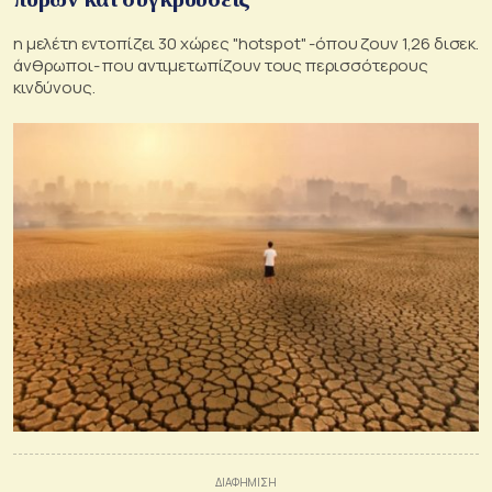
η μελέτη εντοπίζει 30 χώρες "hotspot" -όπου ζουν 1,26 δισεκ.
άνθρωποι- που αντιμετωπίζουν τους περισσότερους
κινδύνους.