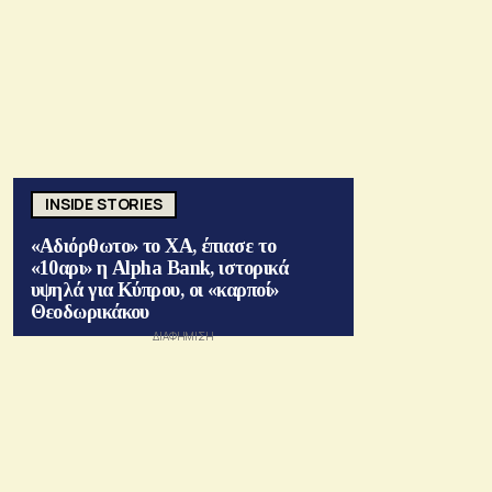
INSIDE STORIES
«Αδιόρθωτο» το ΧΑ, έπιασε το
«10αρι» η Alpha Bank, ιστορικά
υψηλά για Κύπρου, οι «καρποί»
Θεοδωρικάκου