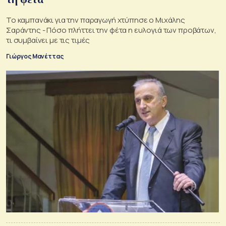
Το καμπανάκι για την παραγωγή χτύπησε ο Μιχάλης
Σαράντης - Πόσο πλήττει την φέτα η ευλογιά των προβάτων,
τι συμβαίνει με τις τιμές
Γιώργος Μανέττας