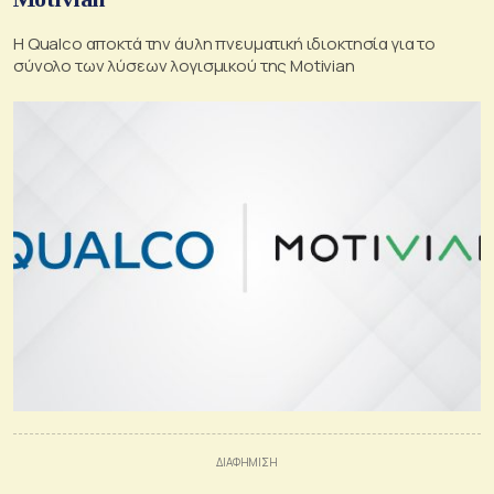
H Qualco αποκτά την άυλη πνευματική ιδιοκτησία για το
σύνολο των λύσεων λογισμικού της Motivian