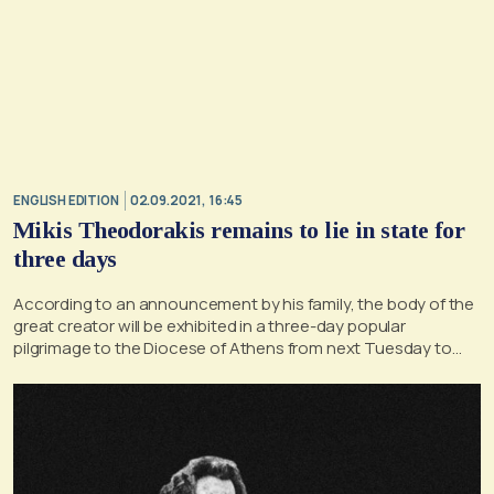
ENGLISH EDITION
02.09.2021, 16:45
Mikis Theodorakis remains to lie in state for
three days
According to an announcement by his family, the body of the
great creator will be exhibited in a three-day popular
pilgrimage to the Diocese of Athens from next Tuesday to
Thursday