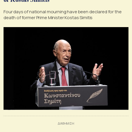
Four days of national mourning have been declared for the
death of former Prime Minister Kostas Simitis