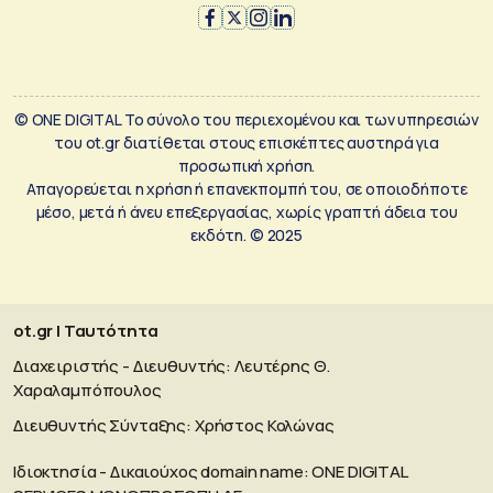
© ONE DIGITAL Το σύνολο του περιεχομένου και των υπηρεσιών
του ot.gr διατίθεται στους επισκέπτες αυστηρά για
προσωπική χρήση.
Απαγορεύεται η χρήση ή επανεκπομπή του, σε οποιοδήποτε
μέσο, μετά ή άνευ επεξεργασίας, χωρίς γραπτή άδεια του
εκδότη. © 2025
ot.gr | Ταυτότητα
Διαχειριστής - Διευθυντής: Λευτέρης Θ.
Χαραλαμπόπουλος
Διευθυντής Σύνταξης: Χρήστος Κολώνας
Ιδιοκτησία - Δικαιούχος domain name: ΟΝΕ DIGITAL