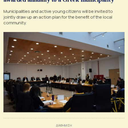
Municipalities and active young citizens will be invited to
jointly draw up an action plan for the benefit of the local
community.