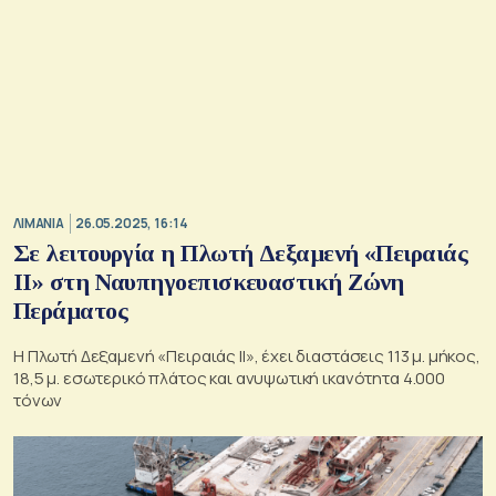
ΛΙΜΑΝΙΑ
26.05.2025, 16:14
Σε λειτουργία η Πλωτή Δεξαμενή «Πειραιάς
ΙΙ» στη Ναυπηγοεπισκευαστική Ζώνη
Περάματος
Η Πλωτή Δεξαμενή «Πειραιάς ΙΙ», έχει διαστάσεις 113 μ. μήκος,
18,5 μ. εσωτερικό πλάτος και ανυψωτική ικανότητα 4.000
τόνων