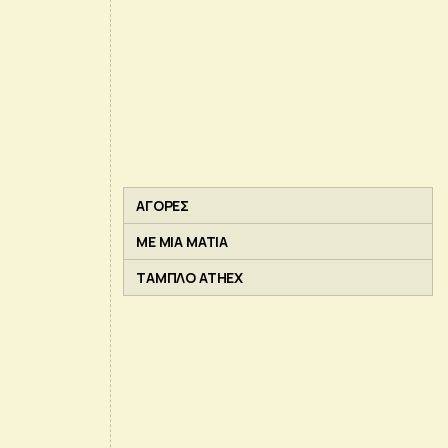
ΑΓΟΡΕΣ
ΜΕ ΜΙΑ ΜΑΤΙΑ
ΤΑΜΠΛΟ ATHEX