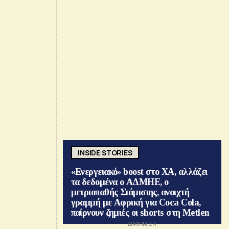
INSIDE STORIES
«Ενεργειακό» boost στο ΧΑ, αλλάζει
τα δεδομένα ο ΑΔΜΗΕ, ο
μετριοπαθής Σιάμισιης, ανοιχτή
γραμμή με Αφρική για Coca Cola,
παίρνουν ζημιές οι shorts στη Metlen