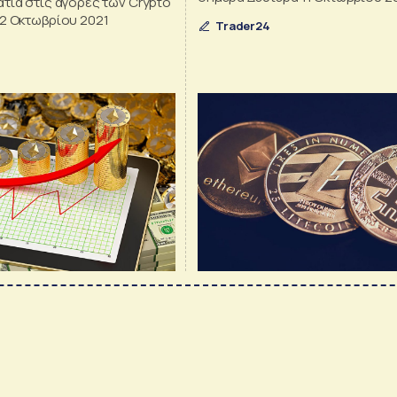
τιά στις αγορές των Crypto
12 Οκτωβρίου 2021
Trader24