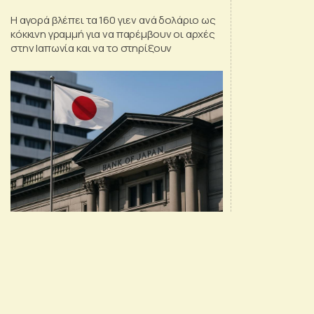
Η αγορά βλέπει τα 160 γιεν ανά δολάριο ως
κόκκινη γραμμή για να παρέμβουν οι αρχές
στην Ιαπωνία και να το στηρίξουν