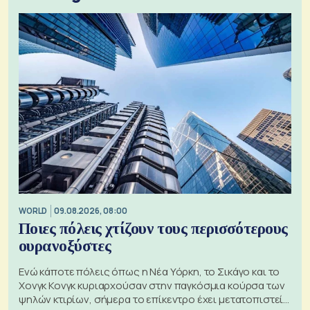
WORLD
09.08.2026, 08:00
Ποιες πόλεις χτίζουν τους περισσότερους
ουρανοξύστες
Ενώ κάποτε πόλεις όπως η Νέα Υόρκη, το Σικάγο και το
Χονγκ Κονγκ κυριαρχούσαν στην παγκόσμια κούρσα των
ψηλών κτιρίων, σήμερα το επίκεντρο έχει μετατοπιστεί