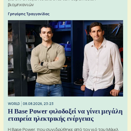
βιομηχανιών
Γρηγόρης Τραγγανίδας
WORLD
08.08.2026, 23:23
Η Base Power φιλοδοξεί να γίνει μεγάλη
εταιρεία ηλεκτρικής ενέργειας
Η Base Power, που συνιδρύθηκε από τον γιό του Μάικλ