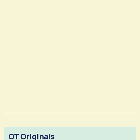
OT Originals