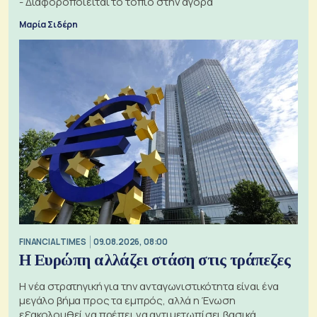
- Διαφοροποιείται το τοπίο στην αγορά
Μαρία Σιδέρη
FINANCIAL TIMES
09.08.2026, 08:00
Η Ευρώπη αλλάζει στάση στις τράπεζες
Η νέα στρατηγική για την ανταγωνιστικότητα είναι ένα
μεγάλο βήμα προς τα εμπρός, αλλά η Ένωση
εξακολουθεί να πρέπει να αντιμετωπίσει βασικά