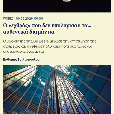
WORLD
09.08.2026, 08:00
Ο «εχθρός» που δεν υπολόγισαν τα...
αυθεντικά διαμάντια
Ο ιδιοκτήτης της De Beers μείωσε την αποτίμηση της
εταιρείας και ανέφερε πολύ χαμηλότερες τιμές για
ακατέργαστα διαμάντια
Ευθύμης Τσιλιόπουλος