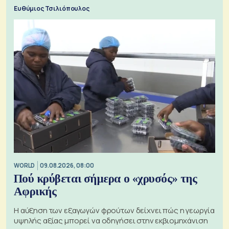
προς την Ασία
Ευθύμιος Τσιλιόπουλος
WORLD
09.08.2026, 08:00
Πού κρύβεται σήμερα ο «χρυσός» της
Αφρικής
Η αύξηση των εξαγωγών φρούτων δείχνει πώς η γεωργία
υψηλής αξίας μπορεί να οδηγήσει στην εκβιομηχάνιση