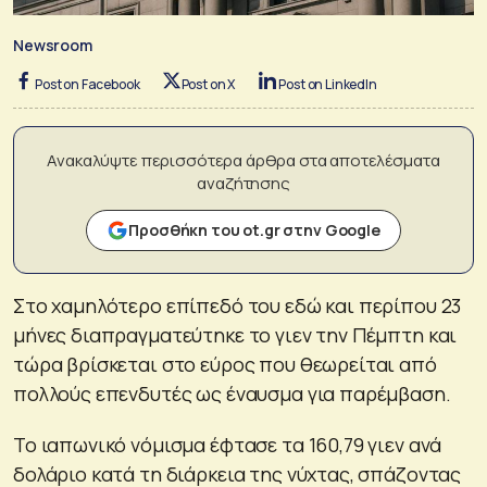
Newsroom
Post on Facebook
Post on X
Post on LinkedIn
Ανακαλύψτε περισσότερα άρθρα στα αποτελέσματα
αναζήτησης
Προσθήκη του ot.gr στην Google
Στο χαμηλότερο επίπεδό του εδώ και περίπου 23
μήνες διαπραγματεύτηκε το γιεν την Πέμπτη και
τώρα βρίσκεται στο εύρος που θεωρείται από
πολλούς επενδυτές ως έναυσμα για παρέμβαση.
Το ιαπωνικό νόμισμα έφτασε τα 160,79 γιεν ανά
δολάριο κατά τη διάρκεια της νύχτας, σπάζοντας