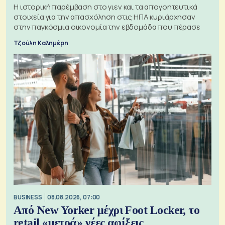
Η ιστορική παρέμβαση στο γιεν και τα απογοητευτικά
στοιχεία για την απασχόληση στις ΗΠΑ κυριάρχησαν
στην παγκόσμια οικονομία την εβδομάδα που πέρασε
Τζούλη Καλημέρη
BUSINESS
08.08.2026, 07:00
Από New Yorker μέχρι Foot Locker, το
retail «μετρά» νέες αφίξεις