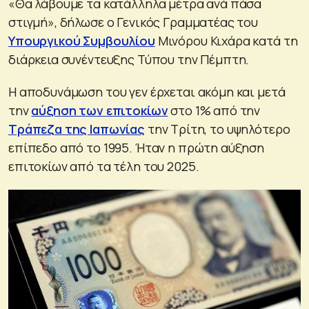
«Θα λάβουμε τα κατάλληλα μέτρα ανά πάσα
στιγμή», δήλωσε ο Γενικός Γραμματέας του
Υπουργικού Συμβουλίου
Μινόρου Κιχάρα κατά τη
διάρκεια συνέντευξης Τύπου την Πέμπτη.
Η αποδυνάμωση του γεν έρχεται ακόμη και μετά
την
αύξηση των επιτοκίων
στο 1% από την
Τράπεζα της Ιαπωνίας
την Τρίτη, το υψηλότερο
επίπεδο από το 1995. Ήταν η πρώτη αύξηση
επιτοκίων από τα τέλη του 2025.