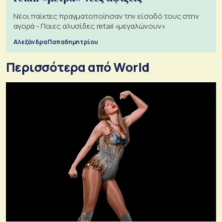
Νέοι παίκτες πραγματοποίησαν την είσοδό τους στην
αγορά - Ποιες αλυσίδες retail «μεγαλώνουν»
Αλεξάνδρα Παπαδημητρίου
Περισσότερα από World