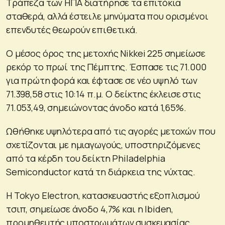
Τράπεζα των ΗΠΑ διατήρησε τα επιτόκια
σταθερά, αλλά έστειλε μηνύματα που ορισμένοι
επενδυτές θεωρούν επιθετικά.
Ο μέσος όρος της μετοχής Nikkei 225 σημείωσε
ρεκόρ το πρωί της Πέμπτης. Έσπασε τις 71.000
για πρώτη φορά και έφτασε σε νέο υψηλό των
71.398,58 στις 10:14 π.μ. Ο δείκτης έκλεισε στις
71.053,49, σημειώνοντας άνοδο κατά 1,65%.
Ωθήθηκε υψηλότερα από τις αγορές μετοχών που
σχετίζονται με ημιαγωγούς, υποστηριζόμενες
από τα κέρδη του δείκτη Philadelphia
Semiconductor κατά τη διάρκεια της νύχτας.
Η Tokyo Electron, κατασκευαστής εξοπλισμού
τσιπ, σημείωσε άνοδο 4,7% και η Ibiden,
προμηθευτής υποστρωμάτων συσκευασίας