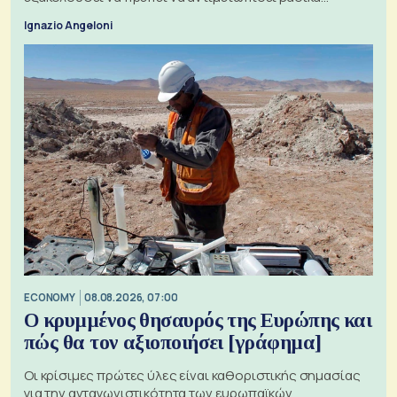
ζητήματα, όπως οι σχέσεις με το Ηνωμένο Βασίλειο
Ignazio Angeloni
ECONOMY
08.08.2026, 07:00
Ο κρυμμένος θησαυρός της Ευρώπης και
πώς θα τον αξιοποιήσει [γράφημα]
Οι κρίσιμες πρώτες ύλες είναι καθοριστικής σημασίας
για την ανταγωνιστικότητα των ευρωπαϊκών