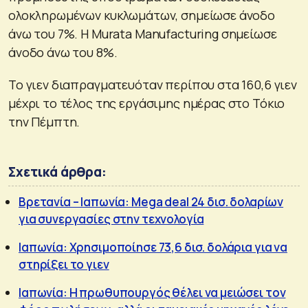
ολοκληρωμένων κυκλωμάτων, σημείωσε άνοδο
άνω του 7%. Η Murata Manufacturing σημείωσε
άνοδο άνω του 8%.
Το γιεν διαπραγματευόταν περίπου στα 160,6 γιεν
μέχρι το τέλος της εργάσιμης ημέρας στο Τόκιο
την Πέμπτη.
Σχετικά άρθρα:
Βρετανία – Ιαπωνία: Mega deal 24 δισ. δολαρίων
για συνεργασίες στην τεχνολογία
Ιαπωνία: Χρησιμοποίησε 73,6 δισ. δολάρια για να
στηρίξει το γιεν
Ιαπωνία: Η πρωθυπουργός θέλει να μειώσει τον