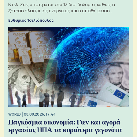
Ντελ, Ζακ, αποτιμάται στα 13 δισ. δολάρια, καθώς η
ζήτηση ηλεκτρικής ενέργειας και η αποθήκευση
μπαταριών αυξάνονται
Ευθύμιος Τσιλιόπουλος
WORLD
08.08.2026, 17:44
Παγκόσμια οικονομία: Γιεν και αγορά
εργασίας ΗΠΑ τα κυριότερα γεγονότα