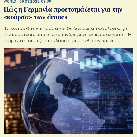
WORLD
09.08.2026, 09:38
Πώς η Γερμανία προετοιμάζεται για την
«κούρσα» των drones
Το κέντρο θα αναπτύσσει και θα δοκιμάζει τεχνολογίες για
την προστασία από τα μη επανδρωμένα εναέρια οχήματα - Η
Γερμανία ετοιμάζει επενδύσεις-μαμούθ στην άμυνα