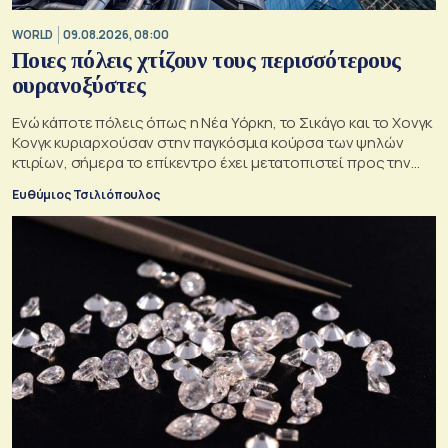
WORLD
09.08.2026, 08:00
Ποιες πόλεις χτίζουν τους περισσότερους
ουρανοξύστες
Ενώ κάποτε πόλεις όπως η Νέα Υόρκη, το Σικάγο και το Χονγκ
Κονγκ κυριαρχούσαν στην παγκόσμια κούρσα των ψηλών
κτιρίων, σήμερα το επίκεντρο έχει μετατοπιστεί προς την
Ασία
Ευθύμιος Τσιλιόπουλος