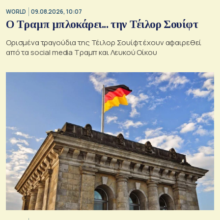
WORLD
09.08.2026, 10:07
Ο Τραμπ μπλοκάρει... την Τέιλορ Σουίφτ
Ορισμένα τραγούδια της Τέιλορ Σουίφτ έχουν αφαιρεθεί
από τα social media Τραμπ και Λευκού Οίκου