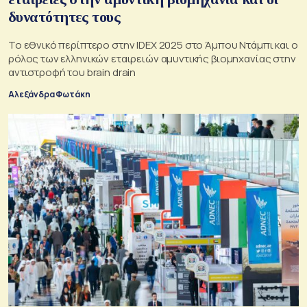
δυνατότητες τους
Το εθνικό περίπτερο στην IDEX 2025 στο Άμπου Ντάμπι και ο
ρόλος των ελληνικών εταιρειών αμυντικής βιομηχανίας στην
αντιστροφή του brain drain
Αλεξάνδρα Φωτάκη