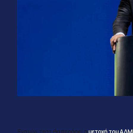
——–
Στο ταμπλό
Ένα μίνι τεστ θα περάσει η
μετοχή του ΑΔΜ