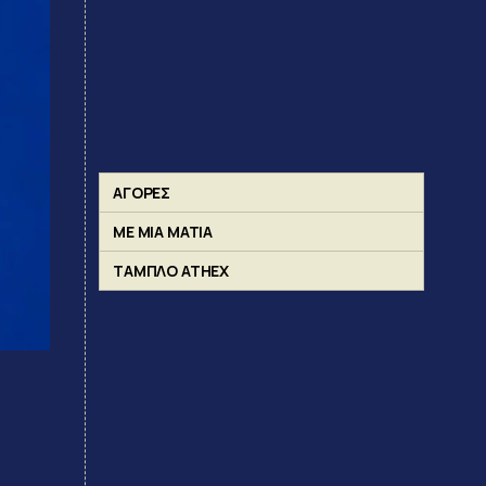
ΑΓΟΡΕΣ
ΜΕ ΜΙΑ ΜΑΤΙΑ
ΤΑΜΠΛΟ ATHEX