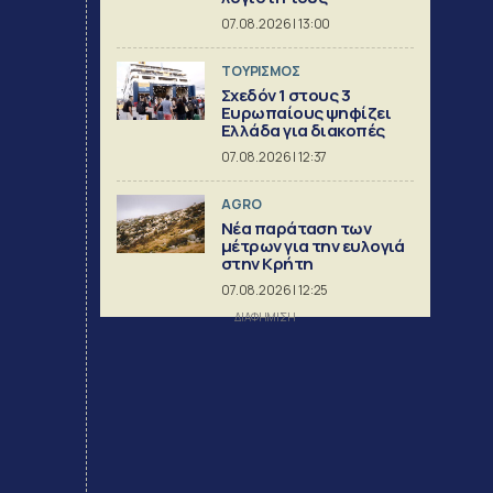
07.08.2026 | 13:00
ΤΟΥΡΙΣΜΟΣ
Σχεδόν 1 στους 3
Ευρωπαίους ψηφίζει
Ελλάδα για διακοπές
07.08.2026 | 12:37
AGRO
Νέα παράταση των
μέτρων για την ευλογιά
στην Κρήτη
07.08.2026 | 12:25