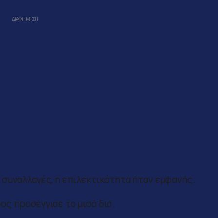
 συναλλαγές, η επιλεκτικότητα ήταν εμφανής.
ς προσέγγισε το μισό δισ.