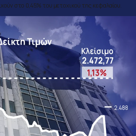
οιχούν στο 0,45% του μετοχικού της κεφαλαίου.