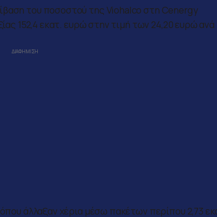
ίβαση του ποσοστού της Viohalco στη Cenergy
ξίας 152,4 εκατ. ευρώ στην τιμή των 24,20 ευρώ ανά
 όπου άλλαξαν χέρια μέσω πακέτων περίπου 2,73 εκ