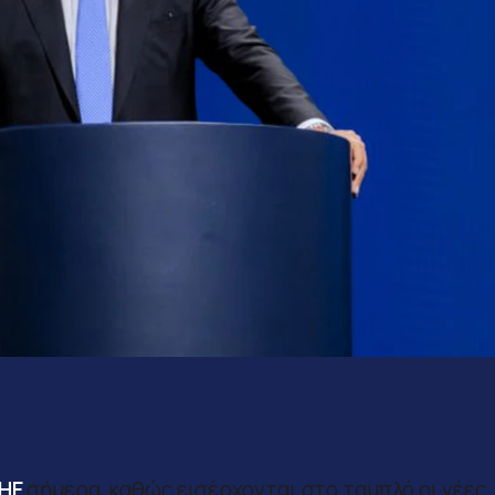
ΗΕ
σήμερα, καθώς εισέρχονται στο ταμπλό οι νέες