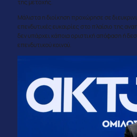
της μετοχής.
Μάλιστα η διοίκηση προχώρησε σε διευκριν
επενδυτικές ευκαιρίες στο πλαίσιο της ανα
δεν υπάρχει κάποια οριστική απόφαση ή δε
επενδυτικού κοινού.