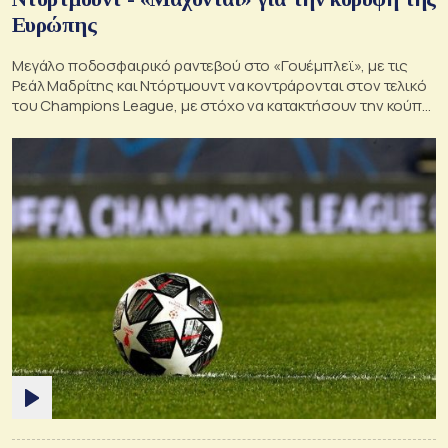
Ευρώπης
Μεγάλο ποδοσφαιρικό ραντεβού στο «Γουέμπλεϊ», με τις
Ρεάλ Μαδρίτης και Ντόρτμουντ να κοντράρονται στον τελικό
του Champions League, με στόχο να κατακτήσουν την κούπα
με τα μεγάλα αυτιά