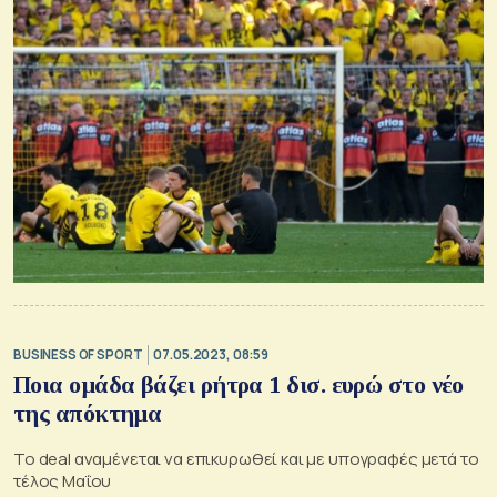
BUSINESS OF SPORT
07.05.2023, 08:59
Ποια ομάδα βάζει ρήτρα 1 δισ. ευρώ στο νέο
της απόκτημα
Το deal αναμένεται να επικυρωθεί και με υπογραφές μετά το
τέλος Μαΐου