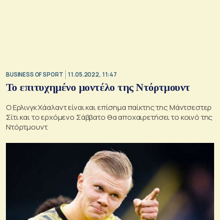
BUSINESS OF SPORT
11.05.2022, 11:47
Το επιτυχημένο μοντέλο της Ντόρτμουντ
Ο Ερλινγκ Χάαλαντ είναι και επίσημα παίκτης της Μάντσεστερ
Σίτι και το ερχόμενο Σάββατο θα αποχαιρετήσει το κοινό της
Ντόρτμουντ