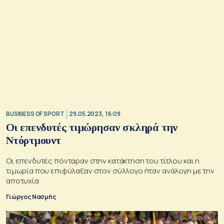
BUSINESS OF SPORT
29.05.2023, 16:09
Οι επενδυτές τιμώρησαν σκληρά την
Ντόρτμουντ
Οι επενδυτές πόνταραν στην κατάκτηση του τίτλου και η
τιμωρία που επιφύλαξαν στον σύλλογο ήταν ανάλογη με την
αποτυχία
Γιώργος Νασμής