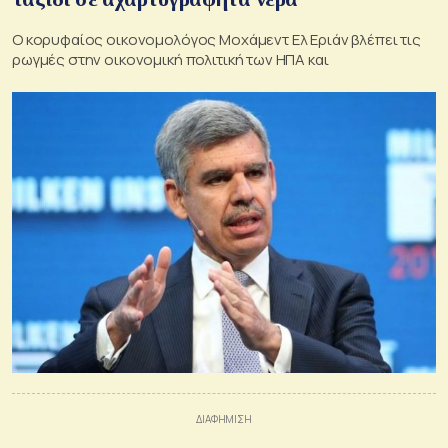
Ο κορυφαίος οικονομολόγος Μοχάμεντ Ελ Εριάν βλέπει τις
ρωγμές στην οικονομική πολιτική των ΗΠΑ και