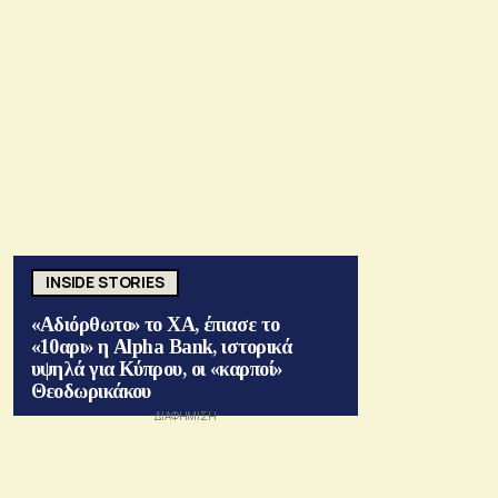
INSIDE STORIES
«Αδιόρθωτο» το ΧΑ, έπιασε το
«10αρι» η Alpha Bank, ιστορικά
υψηλά για Κύπρου, οι «καρποί»
Θεοδωρικάκου