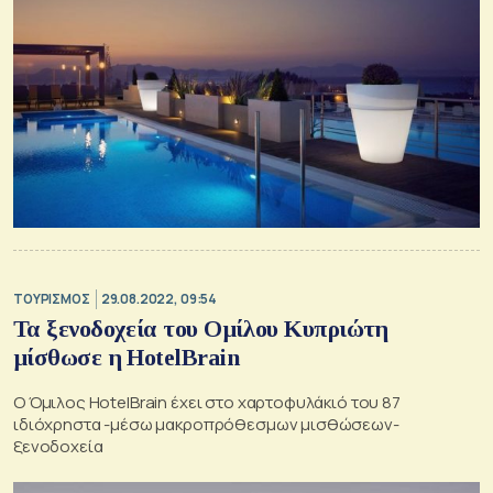
ΤΟΥΡΙΣΜΟΣ
29.08.2022, 09:54
Τα ξενοδοχεία του Ομίλου Κυπριώτη
μίσθωσε η HotelBrain
Ο Όμιλος HotelBrain έχει στο χαρτοφυλάκιό του 87
ιδιόχρηστα -μέσω μακροπρόθεσμων μισθώσεων-
ξενοδοχεία