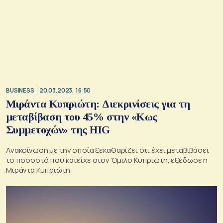
BUSINESS
20.03.2023, 16:50
Μιράντα Κυπριώτη: Διεκρινίσεις για τη
μεταβίβαση του 45% στην «Κως
Συμμετοχών» της HIG
Ανακοίνωση με την οποία ξεκαθαρίζει ότι έχει μεταβιβάσει
το ποσοστό που κατείχε στον Όμιλο Κυπριώτη, εξέδωσε η
Μιράντα Κυπριώτη