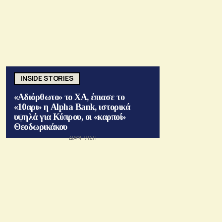
INSIDE STORIES
«Αδιόρθωτο» το ΧΑ, έπιασε το
«10αρι» η Alpha Bank, ιστορικά
υψηλά για Κύπρου, οι «καρποί»
Θεοδωρικάκου