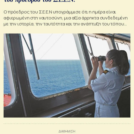
Ο πρόεδρος του Σ.Ε.Ε.Ν υπογράμμισε ότι η ημέρα είναι
αφιερωμένη στη ναυτοσύνη, μια αξία άρρηκτα συνδεδεμένη
με την ιστορία, την ταυτότητα και την ανάπτυξη του τόπου
μας