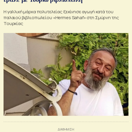
Η γαλλική μάρκα πολυτελείας ξεκίνησε αγωγή κατά του
παλαιού βιβλιοπωλείου «Hermes Sahaf» στη Σμύρνη της
Τουρκίας