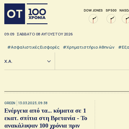
DOW JONES
SP 500
NASD
09:09
ΣΑΒΒΑΤΟ
08
ΑΥΓΟΥΣΤΟΥ
2026
#Ασφαλιστικές Εισφορές
#Χρηματιστήριο Αθηνών
#εξα
Χ.Α.
GREEN
13.03.2023, 09:38
Ενέργεια από τα... κύματα σε 1
εκατ. σπίτια στη Βρετανία - Το
ανακάλυψαν 100 χρόνια πριν