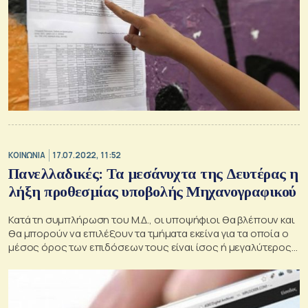
ΚΟΙΝΩΝΙΑ
17.07.2022, 11:52
Πανελλαδικές: Τα μεσάνυχτα της Δευτέρας η
λήξη προθεσμίας υποβολής Μηχανογραφικού
Κατά τη συμπλήρωση του Μ.Δ., οι υποψήφιοι θα βλέπουν και
θα μπορούν να επιλέξουν τα τμήματα εκείνα για τα οποία ο
μέσος όρος των επιδόσεων τους είναι ίσος ή μεγαλύτερος
από την ΕΒΕ κάθε τμήματος