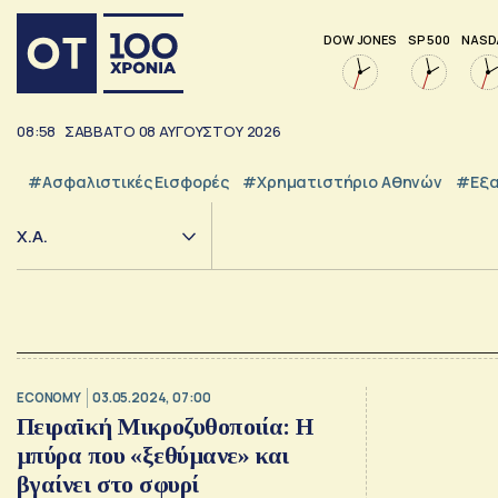
DOW JONES
SP 500
NASD
08:58
ΣΑΒΒΑΤΟ
08
ΑΥΓΟΥΣΤΟΥ
2026
#Ασφαλιστικές Εισφορές
#Χρηματιστήριο Αθηνών
#εξα
Χ.Α.
ECONOMY
03.05.2024, 07:00
Πειραϊκή Μικροζυθοποιία: Η
μπύρα που «ξεθύμανε» και
βγαίνει στο σφυρί