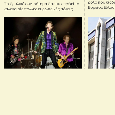
ρόλο που διαδρ
Το θρυλικό συγκρότημα θα επισκεφθεί το
Βορείου Ελλάδ
καλοκαιρία πολλές ευρωπαϊκές πόλεις
ανάπτυξη της 
ανακοίνωση τη