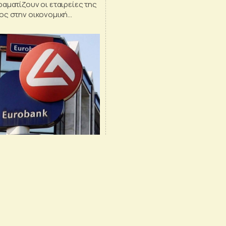
αματίζουν οι εταιρείες της
ος στην οικονομική
χώρας, σύμφωνα με
ς τράπεζας