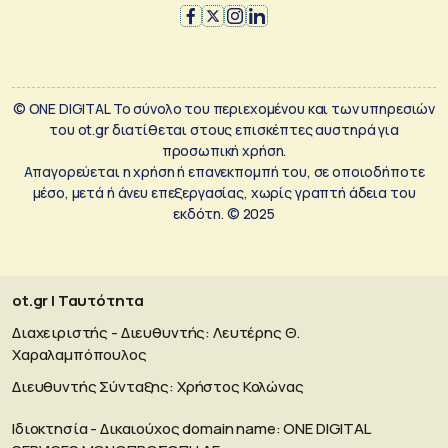
© ONE DIGITAL Το σύνολο του περιεχομένου και των υπηρεσιών
του ot.gr διατίθεται στους επισκέπτες αυστηρά για
προσωπική χρήση.
Απαγορεύεται η χρήση ή επανεκπομπή του, σε οποιοδήποτε
μέσο, μετά ή άνευ επεξεργασίας, χωρίς γραπτή άδεια του
εκδότη. © 2025
ot.gr | Ταυτότητα
Διαχειριστής - Διευθυντής: Λευτέρης Θ.
Χαραλαμπόπουλος
Διευθυντής Σύνταξης: Χρήστος Κολώνας
Ιδιοκτησία - Δικαιούχος domain name: ΟΝΕ DIGITAL