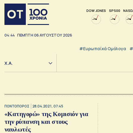
DOW JONES
SP 500
NASD
04:44
ΠΕΜΠΤΗ
06
ΑΥΓΟΥΣΤΟΥ
2026
#Ευρωπαϊκά Ομόλογα
#
Χ.Α.
ΠΟΝΤΟΠΟΡΟΣ
28.04.2021, 07:45
«Κατηγορώ» της Κομισιόν για
την ρύπανση και στους
ναυλωτές