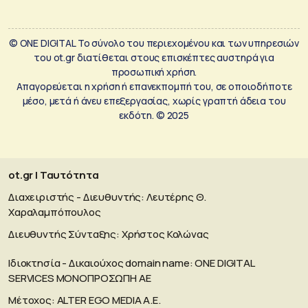
© ONE DIGITAL Το σύνολο του περιεχομένου και των υπηρεσιών
του ot.gr διατίθεται στους επισκέπτες αυστηρά για
προσωπική χρήση.
Απαγορεύεται η χρήση ή επανεκπομπή του, σε οποιοδήποτε
μέσο, μετά ή άνευ επεξεργασίας, χωρίς γραπτή άδεια του
εκδότη. © 2025
ot.gr | Ταυτότητα
Διαχειριστής - Διευθυντής: Λευτέρης Θ.
Χαραλαμπόπουλος
Διευθυντής Σύνταξης: Χρήστος Κολώνας
Ιδιοκτησία - Δικαιούχος domain name: ΟΝΕ DIGITAL
SERVICES MONOΠΡΟΣΩΠΗ ΑΕ
Μέτοχος: ALTER EGO MEDIA A.E.