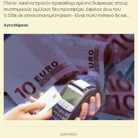
Πλέον, κανένα προϊόν προκαθορισμένης διάρκειας στους
συστημικούς ομίλους δεν προσφέρει όφελος άνω του
0,03% σε ετησιοποιημένη βάση - Είναι πολύ πιθανό δε και
αυτό το όριο να πέσει ακόμη χαμηλότερα τους επόμενους
Αγης Μάρκου
μήνες