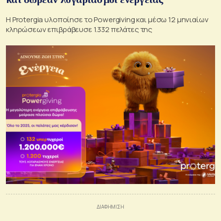
Η Protergia υλοποίησε το Powergiving και μέσω 12 μηνιαίων
κληρώσεων επιβράβευσε 1.332 πελάτες της