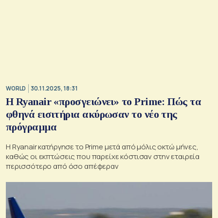
WORLD
30.11.2025, 18:31
Η Ryanair «προσγειώνει» το Prime: Πώς τα
φθηνά εισιτήρια ακύρωσαν το νέο της
πρόγραμμα
Η Ryanair κατήργησε το Prime μετά από μόλις οκτώ μήνες,
καθώς οι εκπτώσεις που παρείχε κόστισαν στην εταιρεία
περισσότερο από όσο απέφεραν