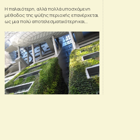
μειώσει το αποτύπωμά της
Η παλαιότερη, αλλά πολλά υποσχόμενη
μέθοδος της ψύξης περιοχής επανέρχεται
ως μια πολύ αποτελεσματικότερη και
φιλικότερη προς το περιβάλλον μέθοδος
κλιματισμού