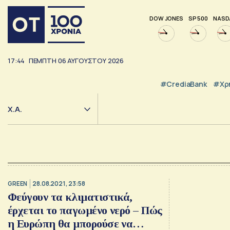
DOW JONES
SP 500
NASD
17:44
ΠΕΜΠΤΗ
06
ΑΥΓΟΥΣΤΟΥ
2026
#CrediaBank
#Χρ
Χ.Α.
GREEN
28.08.2021, 23:58
Φεύγουν τα κλιματιστικά,
έρχεται το παγωμένο νερό – Πώς
η Ευρώπη θα μπορούσε να