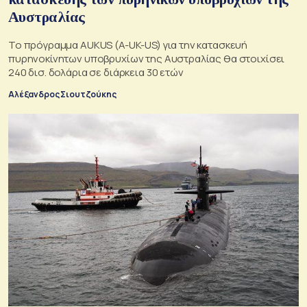
Αυστραλίας
Το πρόγραμμα AUKUS (A-UK-US) για την κατασκευή
πυρηνοκίνητων υποβρυχίων της Αυστραλίας θα στοιχίσει
240 δισ. δολάρια σε διάρκεια 30 ετών
Αλέξανδρος Σιουτζούκης