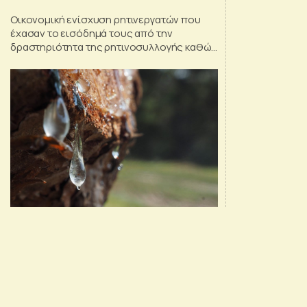
Οικονομική ενίσχυση ρητινεργατών που
έχασαν το εισόδημά τους από την
δραστηριότητα της ρητινοσυλλογής καθώς
και την δυνατότητα ρητίνευσης για τα
επόμενα χρόνια.