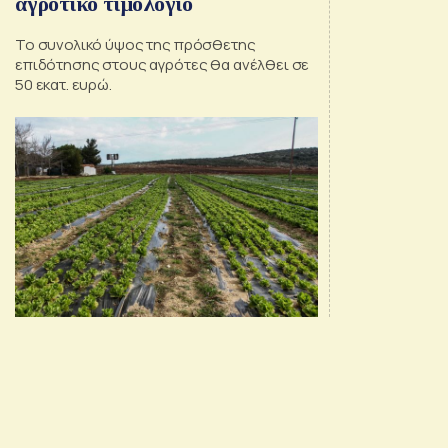
αγροτικό τιμολόγιο
Το συνολικό ύψος της πρόσθετης
επιδότησης στους αγρότες θα ανέλθει σε
50 εκατ. ευρώ.