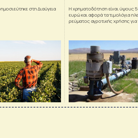
δημοσιεύτηκε στη Διαύγεια
Η χρηματοδότηση είναι ύψους 50
ευρώ και αφορά τα τιμολόγια ηλ
ρεύματος αγροτικής χρήσης για
περίοδο από Αύγουστο έως Δεκ
2021.