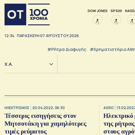
DOW JONES
SP 500
NASD
12:34
ΠΑΡΑΣΚΕΥΗ
07
ΑΥΓΟΥΣΤΟΥ
2026
#ρήτρα Διαφυγής
#Χρηματιστήριο Αθ
Χ.Α.
ΗΛΕΚΤΡΙΣΜΟΣ
20.04.2022, 06:30
AGRO
13.02.2022
Τέσσερις εισηγήσεις στον
Ηλεκτρικό 
Μητσοτάκη για χαμηλότερες
της ρήτρα
τιμές ρεύματος
στους αγρό