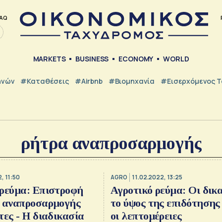
AQ
MARKETS
BUSINESS
ECONOMY
WORLD
ηνών
#Καταθέσεις
#Airbnb
#Βιομηχανία
#εισερχόμενος Τ
ρήτρα αναπροσαρμογής
, 11:50
AGRO
11.02.2022, 13:25
ρεύμα: Επιστροφή
Αγροτικό ρεύμα: Οι δικα
ς αναπροσαρμογής
το ύψος της επιδότησης
τες - Η διαδικασία
οι λεπτομέρειες