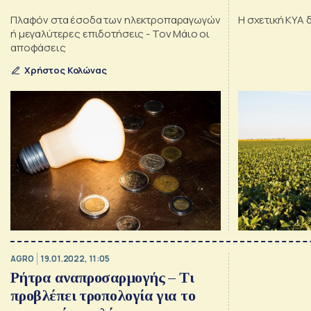
Πλαφόν στα έσοδα των ηλεκτροπαραγωγών
Η σχετική ΚΥΑ 
ή μεγαλύτερες επιδοτήσεις - Τον Μάιο οι
αποφάσεις
Χρήστος Κολώνας
AGRO
19.01.2022, 11:05
Ρήτρα αναπροσαρμογής – Τι
προβλέπει τροπολογία για το